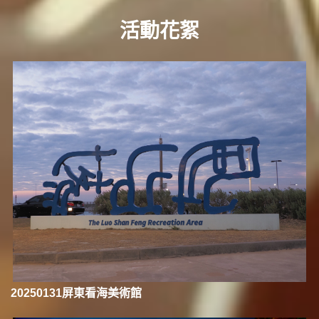
活動花絮
20250131屏東看海美術館