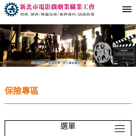
保險專區
選單