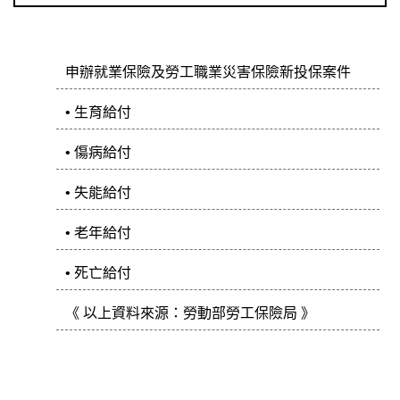
申辦就業保險及勞工職業災害保險新投保案件
• 生育給付
• 傷病給付
• 失能給付
• 老年給付
• 死亡給付
《 以上資料來源：勞動部勞工保險局 》